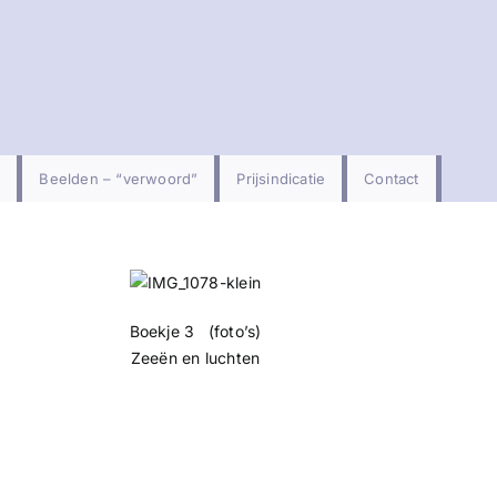
Beelden – “verwoord”
Prijsindicatie
Contact
Boekje 3 (foto’s)
Zeeën en luchten